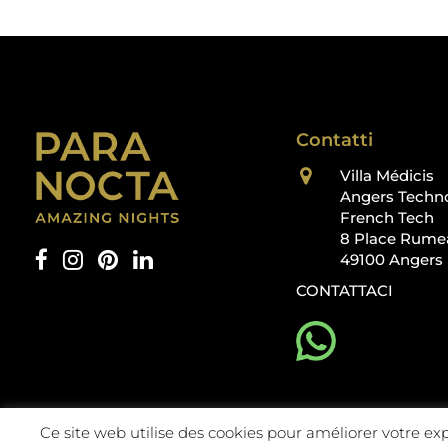
Contatti
Villa Médicis
Angers Techn
French Tech
8 Place Rume
49100 Angers
CONTATTACI
Ce site web utilise des cookies pour améliorer votre ex