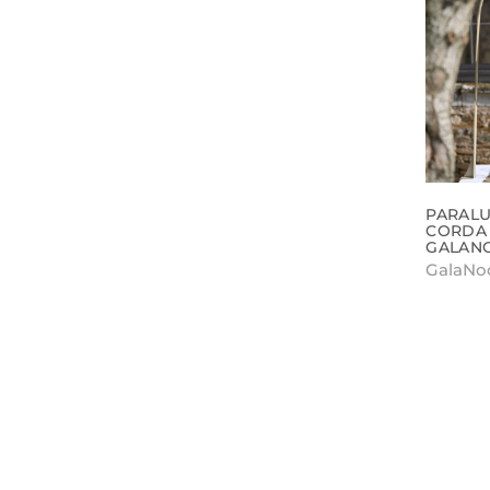
PARALU
CORDA
GALAN
GalaNo