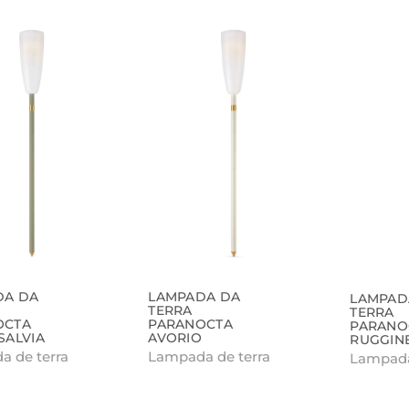
DA DA
LAMPADA DA
LAMPAD
TERRA
TERRA
OCTA
PARANOCTA
PARANO
SALVIA
AVORIO
RUGGIN
 de terra
Lampada de terra
Lampada