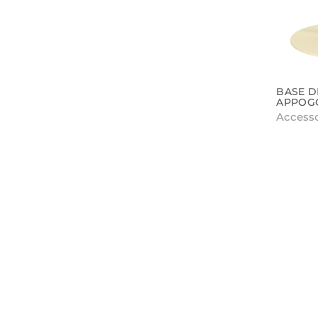
BASE D
APPOG
Accesso