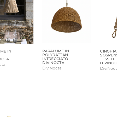
PARALUME IN
ME IN
CINGHIA
POLYRATTAN
SOSPEN
INTRECCIATO
OCTA
TESSILE
DIVINOCTA
DIVINO
cta
DiviNocta
DiviNoc