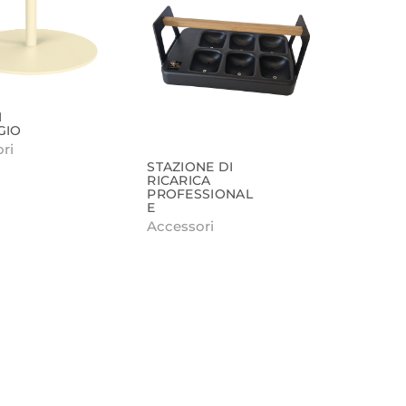
I
GIO
ri
STAZIONE DI
RICARICA
PROFESSIONAL
E
Accessori