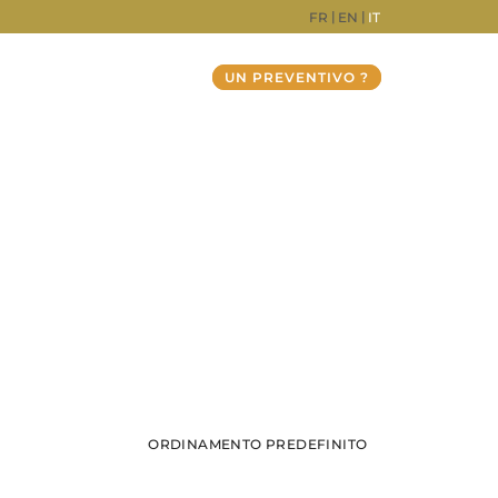
FR
EN
IT
UN PREVENTIVO ?