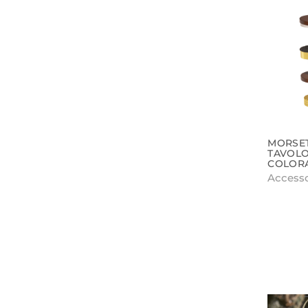
MORSE
TAVOL
COLOR
Accesso