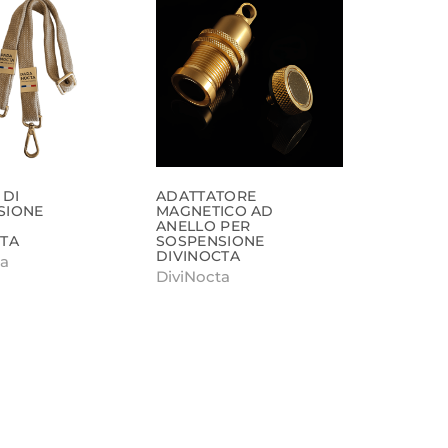
 DI
ADATTATORE
SIONE
MAGNETICO AD
ANELLO PER
CTA
SOSPENSIONE
DIVINOCTA
ta
DiviNocta