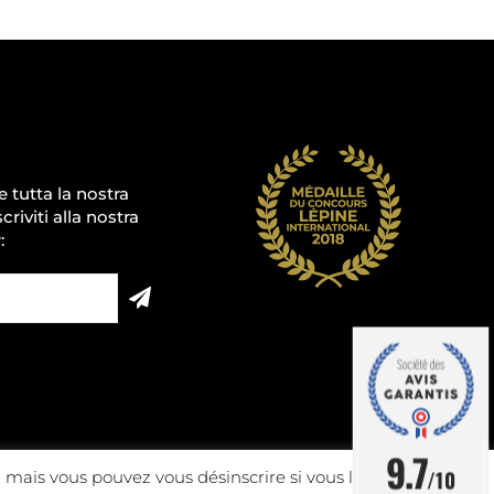
e tutta la nostra
scriviti alla nostra
:
9.7
/10
 mais vous pouvez vous désinscrire si vous le souhaitez.