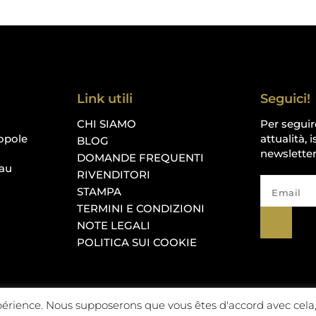
Link utili
Seguici!
CHI SIAMO
Per seguir
opole
attualità, i
BLOG
newsletter
DOMANDE FREQUENTI
au
RIVENDITORI
STAMPA
TERMINI E CONDIZIONI
NOTE LEGALI
POLITICA SUI COOKIE
périence. Nous supposerons que vous êtes d'accord avec cela,