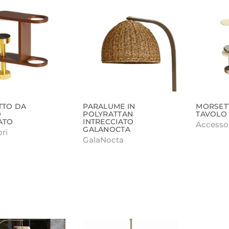
TTO DA
PARALUME IN
MORSET
O
POLYRATTAN
TAVOLO
ATO
INTRECCIATO
Accesso
GALANOCTA
ri
GalaNocta