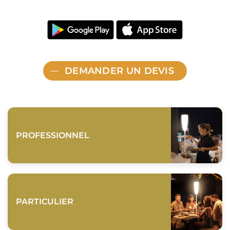
DEMANDER UN DEVIS
PROFESSIONNEL
PARTICULIER