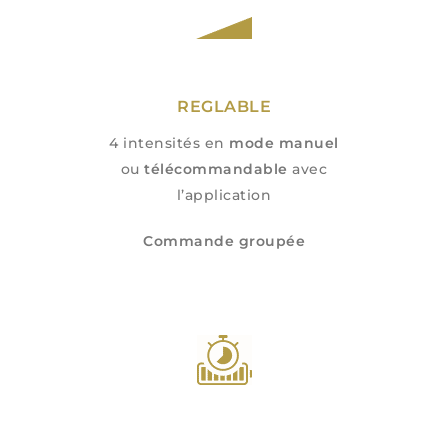
REGLABLE
4 intensités en
mode manuel
ou
télécommandable
avec
l’application
Commande groupée