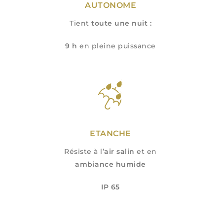
AUTONOME
Tient
toute une nuit :
9 h
en pleine puissance
ETANCHE
Résiste à l’
air salin
et en
ambiance humide
IP 65