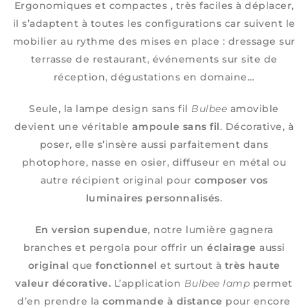
Ergonomiques et compactes , très faciles à déplacer,
il s’adaptent à toutes les configurations car suivent le
mobilier au rythme des mises en place : dressage sur
terrasse de restaurant, événements sur site de
réception, dégustations en domaine…
Seule, la lampe design sans fil
Bulbee
amovible
devient une véritable
ampoule sans fil
. Décorative, à
poser, elle s’insère aussi parfaitement dans
photophore, nasse en osier, diffuseur en métal ou
autre récipient original pour
composer vos
luminaires personnalisés
.
En version supendue
, notre lumière gagnera
branches et pergola pour offrir un
éclairage
aussi
original
que
fonctionnel
et surtout à
très haute
valeur décorative.
L’application
Bulbee lamp
permet
d’en prendre la
commande à distance
pour encore