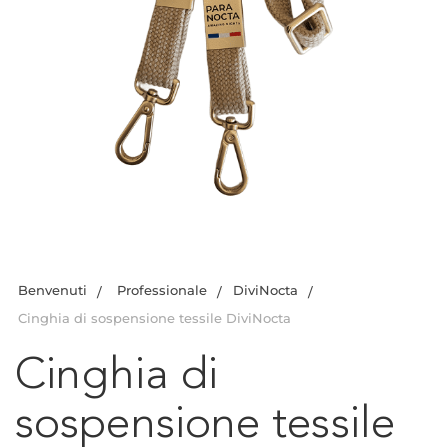
Benvenuti
Professionale
DiviNocta
Cinghia di sospensione tessile DiviNocta
Cinghia di
sospensione tessile