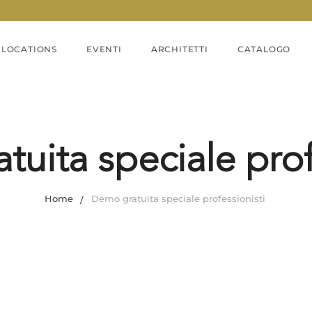
LOCATIONS
EVENTI
ARCHITETTI
CATALOGO
uita speciale prof
Home
Demo gratuita speciale professionisti