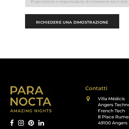
Contatti
Villa Médicis
Angers Techn
French Tech
8 Place Rume
49100 Angers