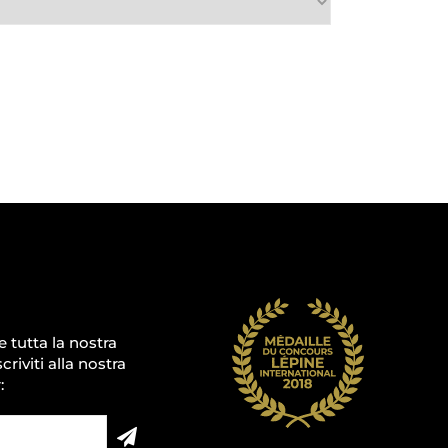
e tutta la nostra
scriviti alla nostra
: