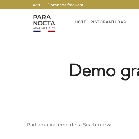
Actu
Domande frequenti
HOTEL RISTORANTI BAR
Demo grat
Parliamo insieme della Sua terrazza…