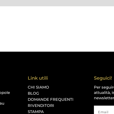
Link utili
Seguici!
CHI SIAMO
Per seguir
opole
attualità, i
BLOG
newsletter
DOMANDE FREQUENTI
au
RIVENDITORI
STAMPA