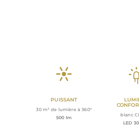
PUISSANT
LUMI
CONFOR
30 m² de lumière à 360°
blanc 
500 lm
LED 30