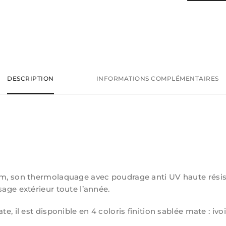
DESCRIPTION
INFORMATIONS COMPLÉMENTAIRES
um, son thermolaquage avec poudrage anti UV haute résis
sage extérieur toute l’année.
e, il est disponible en 4 coloris finition sablée mate : ivoi