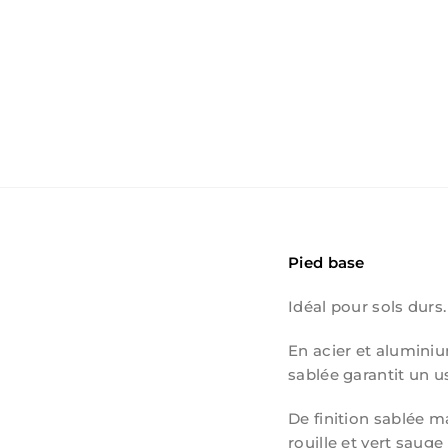
Pied base
Idéal pour sols durs.
En acier et alumini
sablée garantit un u
De finition sablée mat
rouille et vert sauge