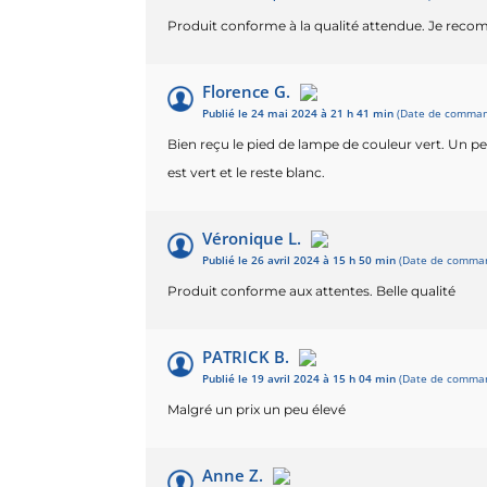
Produit conforme à la qualité attendue. Je rec
Florence G.
Publié le 24 mai 2024 à 21 h 41 min
(Date de command
Bien reçu le pied de lampe de couleur vert. Un p
est vert et le reste blanc.
Véronique L.
Publié le 26 avril 2024 à 15 h 50 min
(Date de command
Produit conforme aux attentes. Belle qualité
PATRICK B.
Publié le 19 avril 2024 à 15 h 04 min
(Date de command
Malgré un prix un peu élevé
Anne Z.