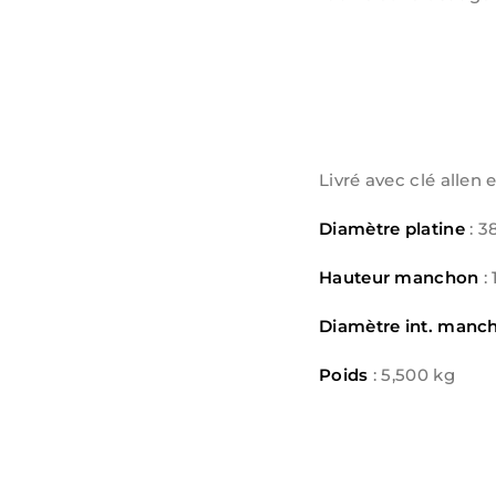
Livré avec clé allen e
Diamètre platine
: 
Hauteur manchon
:
Diamètre int. man
Poids
: 5,500 kg