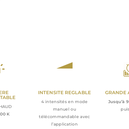
ERE
INTENSITE REGLABLE
GRANDE 
TABLE
4 intensités en mode
Jusqu’à 9
CHAUD
manuel ou
pui
00 K
télécommandable avec
l’application