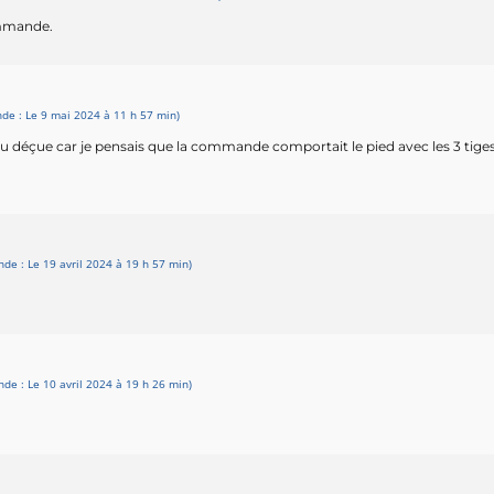
ommande.
e : Le 9 mai 2024 à 11 h 57 min)
eu déçue car je pensais que la commande comportait le pied avec les 3 tige
e : Le 19 avril 2024 à 19 h 57 min)
e : Le 10 avril 2024 à 19 h 26 min)