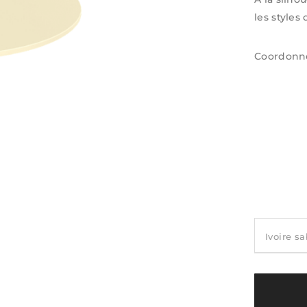
les styles
Coordonné 