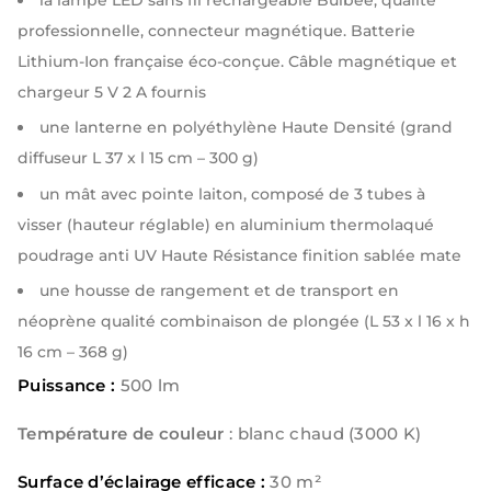
professionnelle, connecteur magnétique. Batterie
Lithium-Ion française éco-conçue. Câble magnétique et
chargeur 5 V 2 A fournis
une lanterne en polyéthylène Haute Densité (grand
diffuseur L 37 x l 15 cm – 300 g)
un mât avec pointe laiton, composé de 3 tubes à
visser (hauteur réglable) en aluminium thermolaqué
poudrage anti UV Haute Résistance finition sablée mate
une housse de rangement et de transport en
néoprène qualité combinaison de plongée (L 53 x l 16 x h
16 cm – 368 g)
Puissance :
500 lm
Température de couleur
: blanc chaud (3000 K)
Surface d’éclairage efficace :
30 m²