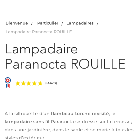
Bienvenue
Particulier
Lampadaires
Lampadaire Paranocta ROUILLE
Lampadaire
Paranocta ROUILLE
(14 avis)
A la silhouette d’un
flambeau torche revisité
, le
lampadaire sans fil
Paranocta se dresse sur la terrasse,
dans une jardinière, dans le sable et se marie à tous les
styles d’extérieur.