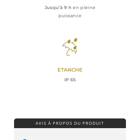
Jusqu’à 9 h
en pleine
puissance
ETANCHE
IP 65
AVIS À PROPOS DU PRODUIT