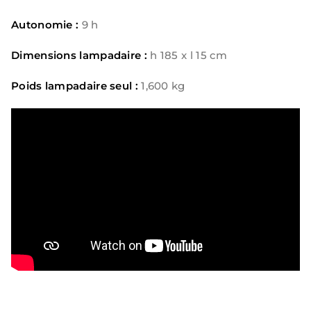
Autonomie :
9 h
Dimensions lampadaire :
h 185 x l 15 cm
Poids lampadaire seul :
1,600 kg