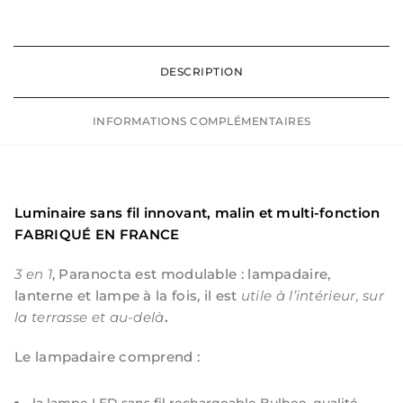
DESCRIPTION
INFORMATIONS COMPLÉMENTAIRES
Luminaire sans fil innovant, malin et multi-fonction
FABRIQUÉ EN FRANCE
3 en 1
, Paranocta est modulable : lampadaire,
lanterne et lampe à la fois, il est
utile à l’intérieur, sur
la terrasse et au-delà
.
Le lampadaire comprend :
la lampe LED sans fil rechargeable Bulbee, qualité