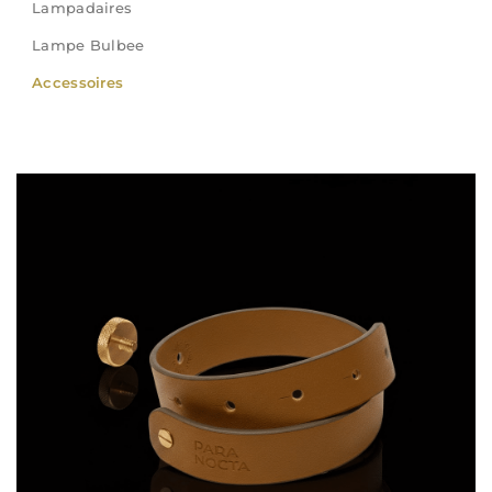
Lampadaires
Lampe Bulbee
Accessoires