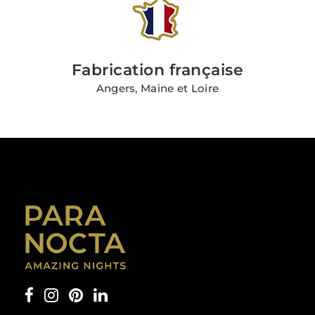
Fabrication française
Angers, Maine et Loire