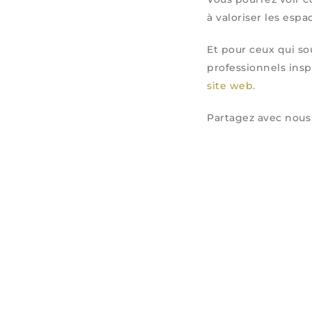
à valoriser les espa
Et pour ceux qui s
professionnels ins
site web.
Partagez avec nous