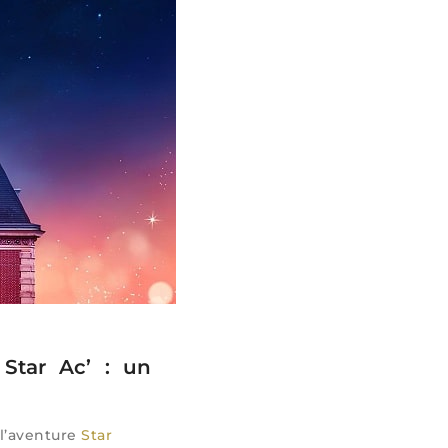
 Star Ac’ :
un
l’aventure
Star