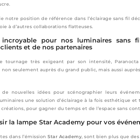
ucre.
ie notre position de référence dans l’éclairage sans fil déc
oie à d’autres collaborations flatteuses.
té incroyable pour nos luminaires sans 
clients et de nos partenaires
ce tournage très exigeant par son intensité, Paranoct
l non seulement auprès du grand public, mais aussi auprès
 de nouvelles idées pour scénographier leurs événeme
uminaires une solution d’éclairage à la fois esthétique et t
 créations, pour gagner du temps et de l’espace sans contra
sir la lampe Star Academy pour vos événe
ntes dans l’émission
Star Academy
, sont bien plus que des