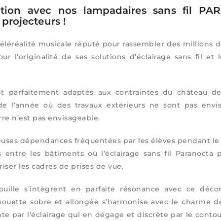
ation avec nos lampadaires sans fil P
s projecteurs !
léréalité musicale réputé pour rassembler des millions de
ur l’originalité de ses solutions d’éclairage sans fil et l
nt parfaitement adaptés aux contraintes du château de
de l’année où des travaux extérieurs ne sont pas envi
rre n’est pas envisageable.
uses dépendances fréquentées par les élèves pendant l
ntre les bâtiments où l’éclairage sans fil Paranocta 
riser les cadres de prises de vue.
ouille s’intègrent en parfaite résonance avec ce déco
lhouette sobre et allongée s’harmonise avec le charme d
sente par l’éclairage qui en dégage et discrète par le conto