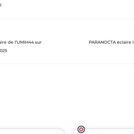
LE
re de l’UMIH44 sur
PARANOCTA éclaire l
025