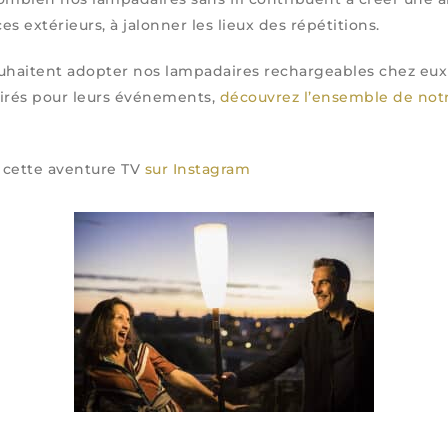
ces extérieurs, à jalonner les lieux des répétitions.
ouhaitent adopter nos lampadaires rechargeables chez eux
pirés pour leurs événements,
découvrez l’ensemble de not
 cette aventure TV
sur Instagram