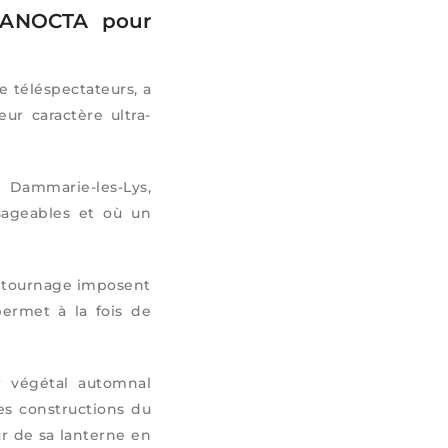
ARANOCTA pour
 téléspectateurs, a
eur caractère ultra-
 Dammarie-les-Lys,
sageables et où un
e tournage imposent
permet à la fois de
r végétal automnal
es constructions du
ur de sa lanterne en