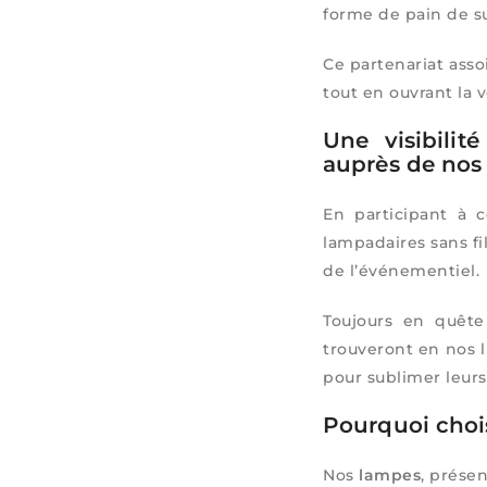
forme de pain de s
Ce partenariat asso
tout en ouvrant la v
Une visibili
auprès de nos 
En participant à 
lampadaires sans fi
de l’événementiel.
Toujours en quête
trouveront en nos l
pour sublimer leurs
Pourquoi choi
Nos
lampes
, prése