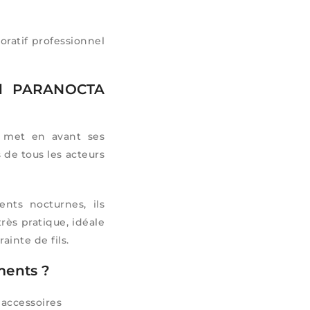
oratif professionnel
fil PARANOCTA
a met en avant ses
 de tous les acteurs
nts nocturnes, ils
rès pratique, idéale
inte de fils.
ments ?
 accessoires