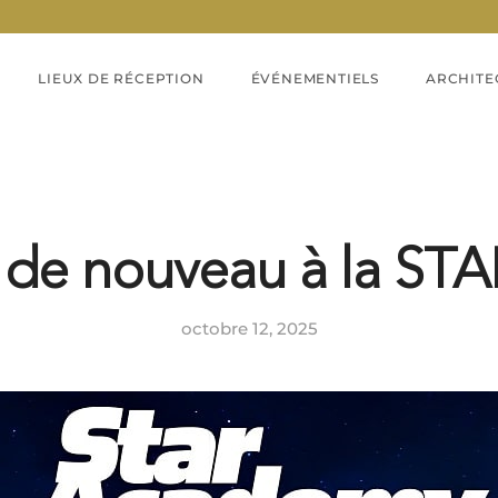
LIEUX DE RÉCEPTION
ÉVÉNEMENTIELS
ARCHITE
e nouveau à la ST
octobre 12, 2025