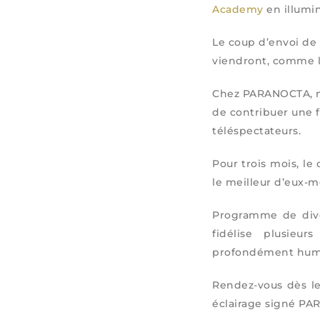
Academy
en illumin
Le coup d’envoi de
viendront, comme l’
Chez PARANOCTA, nou
de contribuer une f
téléspectateurs.
Pour trois mois, le
le meilleur d’eux-m
Programme de diver
fidélise plusieu
profondément humai
Rendez-vous dès l
éclairage signé PA