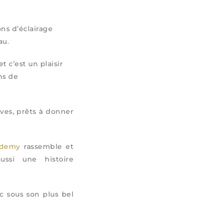
ons d’éclairage
au.
 c’est un plaisir
ns de
èves, prêts à donner
ademy
rassemble et
ussi une histoire
c sous son plus bel