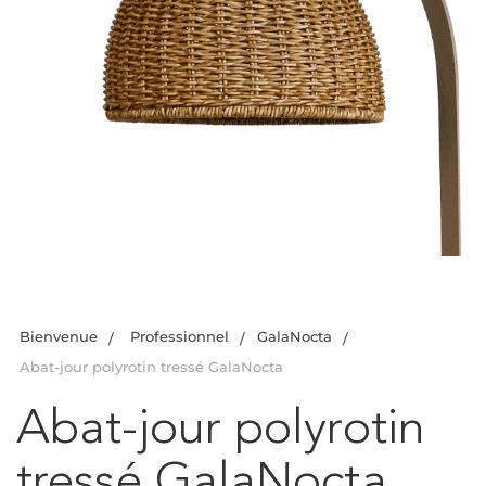
Bienvenue
Professionnel
GalaNocta
Abat-jour polyrotin tressé GalaNocta
Abat-jour polyrotin
tressé GalaNocta